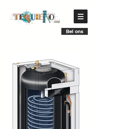
Bel ons