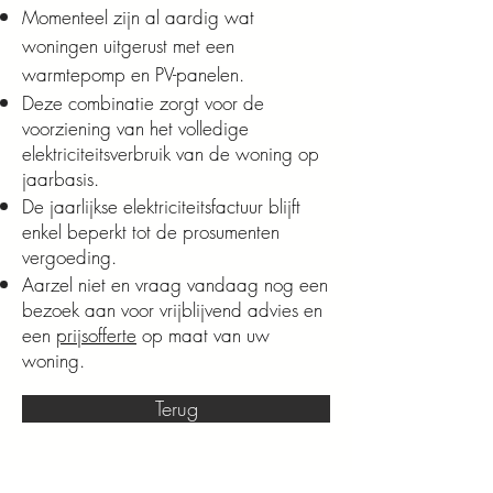
Momenteel zijn al aardig wat
woningen uitgerust met een
warmtepomp en PV-panelen.
Deze combinatie zorgt voor de
voorziening van het volledige
elektriciteitsverbruik van de woning op
jaarbasis.
De jaarlijkse elektriciteitsfactuur blijft
enkel beperkt tot de prosumenten
vergoeding.
Aarzel niet en vraag vandaag nog een
bezoek aan voor vrijblijvend advies en
een
prijsofferte
op maat van uw
woning.
Terug