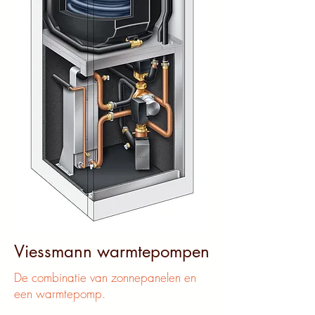
Viessmann warmtepompen
De combinatie van zonnepanelen en
een warmtepomp.